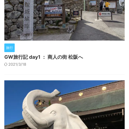
旅行
GW旅行記 day1 ： 商人の街 松阪へ
2021/3/18