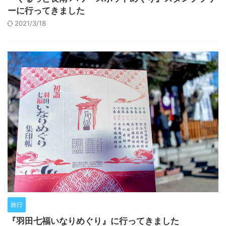
ーに行ってきました
2021/3/18
旅行
『羽田七福いなりめぐり』に行ってきました