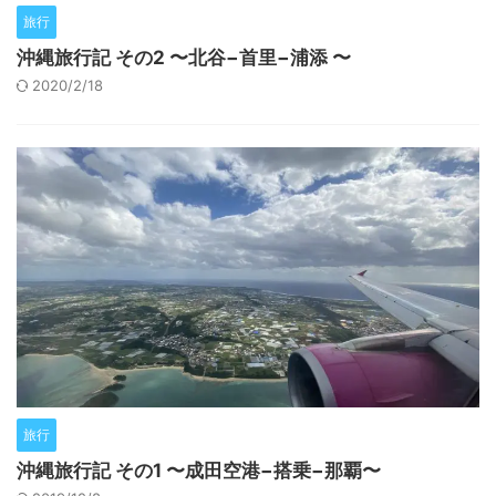
旅行
沖縄旅行記 その2 〜北谷−首里−浦添 〜
2020/2/18
旅行
沖縄旅行記 その1 〜成田空港−搭乗−那覇〜