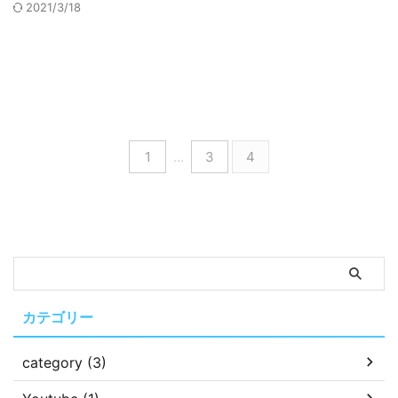
2021/3/18
1
…
3
4
カテゴリー
category (3)