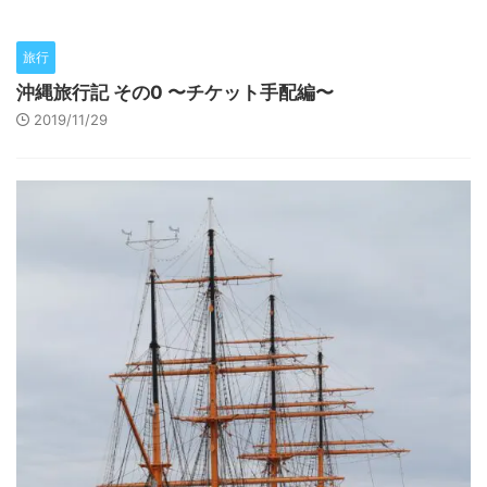
旅行
沖縄旅行記 その0 〜チケット手配編〜
2019/11/29