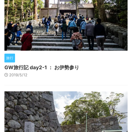
旅行
GW旅行記 day2-1 ： お伊勢参り
2019/5/12