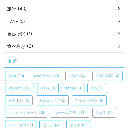
旅行 (40)
ANA (5)
自己研鑽 (1)
食べ歩き (3)
タグ
ANA
(13)
ANAカード
(3)
GSX-R
(4)
GSX-R750
(4)
GSXR750
(3)
GT-R
(3)
noble
(3)
R32
(3)
イヤホン
(3)
ガジェット
(12)
キャンペーン
(9)
クレジットカード
(6)
スケールモデル
(6)
スズキ
(4)
ステータス
(3)
セール
(4)
タミヤ
(3)