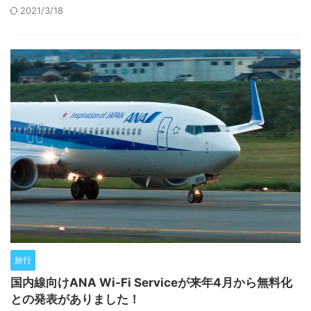
2021/3/18
旅行
国内線向けANA Wi-Fi Serviceが来年4月から無料化
との発表がありました！