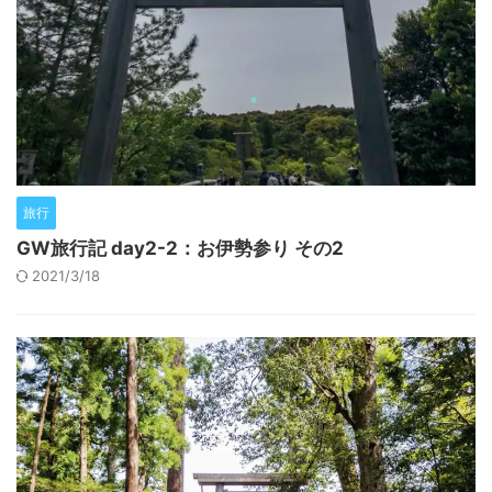
旅行
GW旅行記 day2-2：お伊勢参り その2
2021/3/18