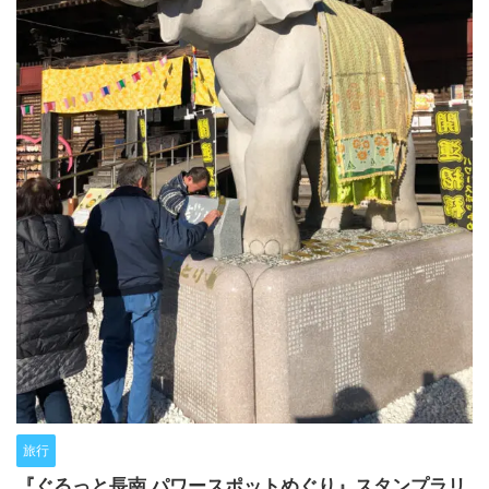
旅行
『ぐるっと長南 パワースポットめぐり』スタンプラリ